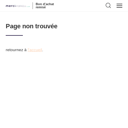
Bon d'achat
remisé
Page non trouvée
retournez à
l'accueil
.