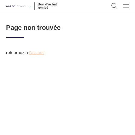
Bon d'achat
remisé
Page non trouvée
retournez à
l'accueil
.