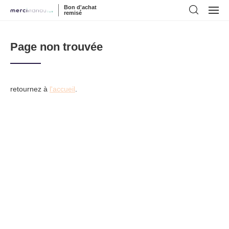
Bon d'achat
remisé
Page non trouvée
retournez à
l'accueil
.