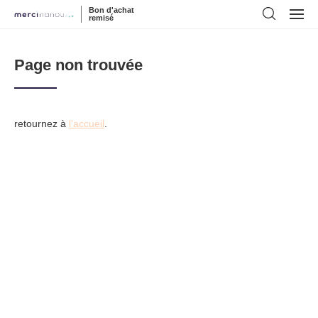
Bon d'achat
remisé
Page non trouvée
retournez à
l'accueil
.